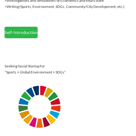
>Investigations and Simulations of Economics and Real Estate
>Writing (Sports, Environment, SDGs, Community/City Development, etc.)
Self-Introduction
Seeking Social Startup for
“Sports × Global Environment × SDGs”