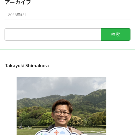
アーカイブ
2023年5月
検
索:
Takayuki Shimakura